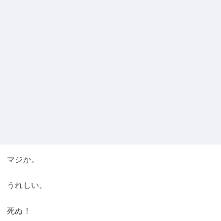
マジか。
うれしい。
死ぬ！